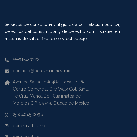
Servicios de consultoría y litigio para contratación pública,
derechos del consumidor, y de derecho administrativo en
materias de salud, financiero y del trabajo
55-9154-3322
contacto@perezmartinez.mx
Avenida Santa Fe # 482, Local F1 PA
Centro Comercial City Walk Col. Santa
Fe Cruz Manca Del. Cuajimalpa de
Morelos C.P. 05349, Ciudad de México
(56) 4045 0096
perezmartinezsc
perezmartinez