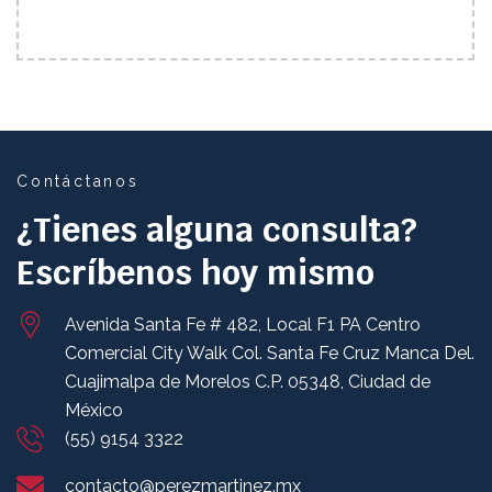
Contáctanos
¿Tienes alguna consulta?
Escríbenos hoy mismo
Avenida Santa Fe # 482, Local F1 PA
Centro
Comercial City Walk
Col. Santa Fe Cruz Manca
Del.
Cuajimalpa de Morelos
C.P. 05348, Ciudad de
México
(55) 9154 3322
contacto@perezmartinez.mx