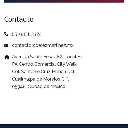
Contacto
55-9154-3322
contacto@perezmartinez.mx
Avenida Santa Fe # 482, Local F1
PA Centro Comercial City Walk
Col. Santa Fe Cruz Manca Del.
Cuajimalpa de Morelos C.P.
05348, Ciudad de México