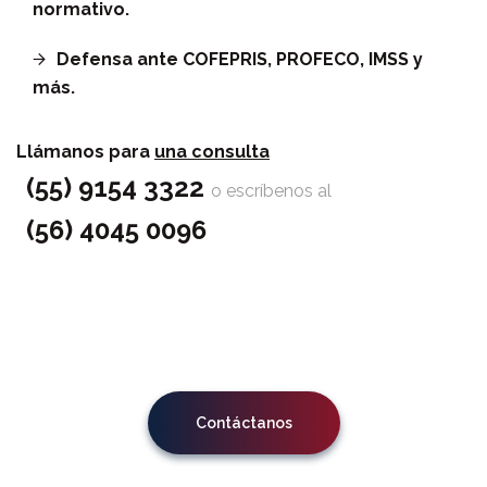
normativo.
Defensa ante COFEPRIS, PROFECO, IMSS y
más.
Llámanos para
una consulta
(55) 9154 3322
o escríbenos al
(56) 4045 0096
Contáctanos