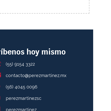
críbenos hoy mismo
(55) 9154 3322
contacto@perezmartinez.mx
(56) 4045 0096
perezmartinezsc
perezmartinez