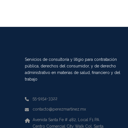
Servicios de consultoría y litigio para contratación
pública, derechos del consumidor, y de derecho
administrativo en materias de salud, financiero y del
trabajo
55-9154-3322
contacto@perezmartinez.mx
Avenida Santa Fe # 482, Local F1 PA
Centro Comercial City Walk Col. Santa