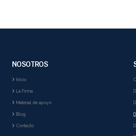
NOSOTROS
Inicio
C
La Firma
D
Material de apoyo
D
Blog
D
Contacto
D