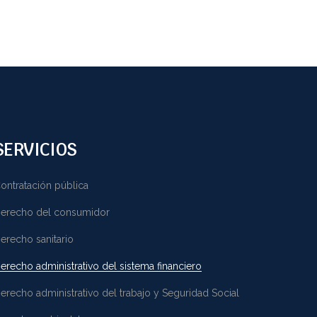
SERVICIOS
ontratación pública
erecho del consumidor
erecho sanitario
erecho administrativo del sistema financiero
erecho administrativo del trabajo y Seguridad Social