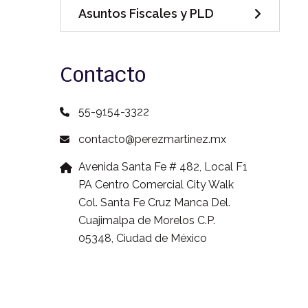
Asuntos Fiscales y PLD
Contacto
55-9154-3322
contacto@perezmartinez.mx
Avenida Santa Fe # 482, Local F1
PA Centro Comercial City Walk
Col. Santa Fe Cruz Manca Del.
Cuajimalpa de Morelos C.P.
05348, Ciudad de México