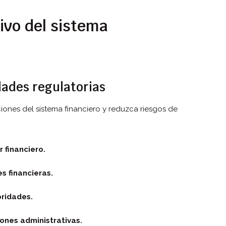
ivo del sistema
ades regulatorias
ones del sistema financiero y reduzca riesgos de
 financiero.
s financieras.
oridades.
ones administrativas.