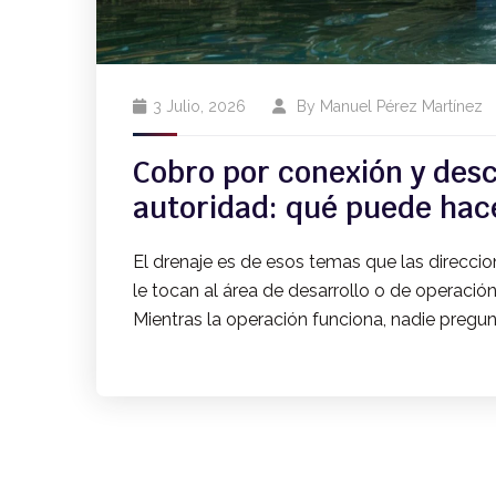
3 Julio, 2026
By
Manuel Pérez Martínez
Cobro por conexión y desc
autoridad: qué puede hac
El drenaje es de esos temas que las direccio
le tocan al área de desarrollo o de operaci
Mientras la operación funciona, nadie pregun