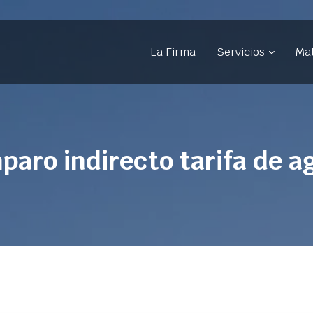
La Firma
Servicios
Mat
paro indirecto tarifa de a