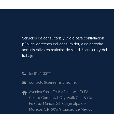
Servicios de consultoría y litigio para contratación
pública, derechos del consumidor, y de derecho
administrativo en materias de salud, financiero y del
trabajo
55-9154-3322
contacto@perezmartinez.mx
Avenida Santa Fe # 482, Local F1 PA
Centro Comercial City Walk Col. Santa
Fe Cruz Manca Del. Cuajimalpa de
Morelos C.P. 05349, Ciudad de México