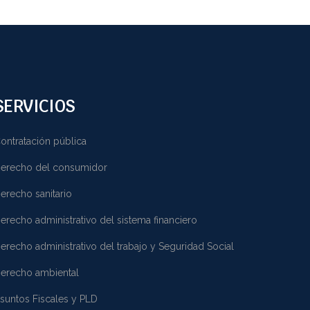
SERVICIOS
ontratación pública
erecho del consumidor
erecho sanitario
erecho administrativo del sistema financiero
erecho administrativo del trabajo y Seguridad Social
erecho ambiental
suntos Fiscales y PLD