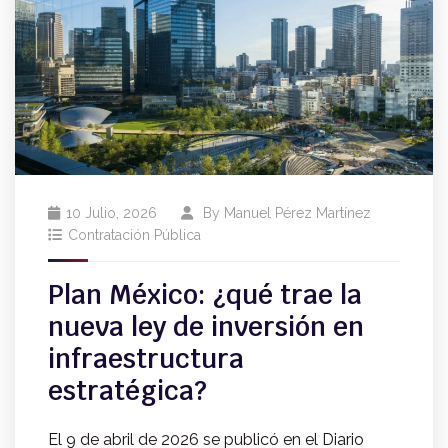
10 Julio, 2026
By
Manuel Pérez Martínez
Contratación Pública
Plan México: ¿qué trae la
nueva ley de inversión en
infraestructura
estratégica?
El 9 de abril de 2026 se publicó en el Diario