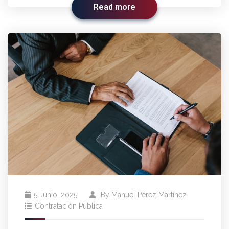
Read more
5 Junio, 2025
By
Manuel Pérez Martínez
Contratación Pública