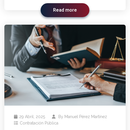
Read more
29 Abril, 2025
By
Manuel Pérez Martínez
Contratación Pública