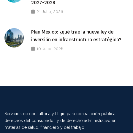
2027-2028
21 Julio, 2026
Plan México: ¿qué trae la nueva ley de
inversión en infraestructura estratégica?
10 Julio, 2026
Servicios de consultoría y litigio para contratación pública,
derechos del consumidor, y de derecho administrativo en
materias de salud, financiero y del trabajo