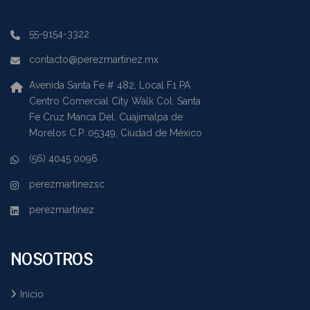
55-9154-3322
contacto@perezmartinez.mx
Avenida Santa Fe # 482, Local F1 PA
Centro Comercial City Walk Col. Santa
Fe Cruz Manca Del. Cuajimalpa de
Morelos C.P. 05349, Ciudad de México
(56) 4045 0096
perezmartinezsc
perezmartinez
NOSOTROS
Inicio