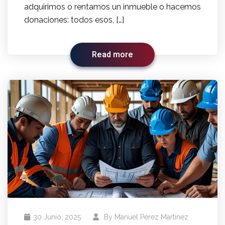
adquirimos o rentamos un inmueble o hacemos
donaciones: todos esos, […]
Read more
30 Junio, 2025
By
Manuel Pérez Martínez