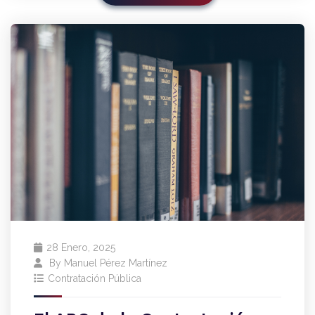
28 Enero, 2025
By
Manuel Pérez Martínez
Contratación Pública