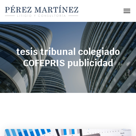
tesis tribunal colegiado
COFEPRIS publicidad