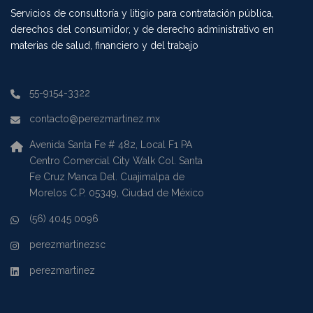
Servicios de consultoría y litigio para contratación pública,
derechos del consumidor, y de derecho administrativo en
materias de salud, financiero y del trabajo
55-9154-3322
contacto@perezmartinez.mx
Avenida Santa Fe # 482, Local F1 PA
Centro Comercial City Walk Col. Santa
Fe Cruz Manca Del. Cuajimalpa de
Morelos C.P. 05349, Ciudad de México
(56) 4045 0096
perezmartinezsc
perezmartinez