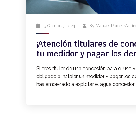
15 Octubre, 2024
By
Manuel Pérez Martín
¡Atención titulares de con
tu medidor y pagar los de
Si eres titular de una concesión para el us
obligado a instalar un medidor y pagar los d
has empezado a explotar el agua concesiona