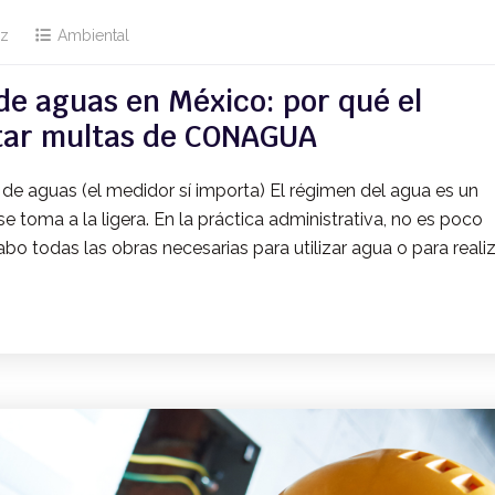
ez
Ambiental
de aguas en México: por qué el
itar multas de CONAGUA
de aguas (el medidor sí importa) El régimen del agua es un
 toma a la ligera. En la práctica administrativa, no es poco
o todas las obras necesarias para utilizar agua o para reali