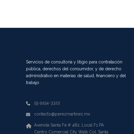
Servicios de consultoría y litigio para contratación
pública, derechos del consumidor, y de derecho
administrativo en materias de salud, financiero y del
trabajo
55-9154-3322
contacto@perezmartinez.mx
Avenida Santa Fe # 482, Local F1 PA
Centro Comercial City Walk Col. Santa