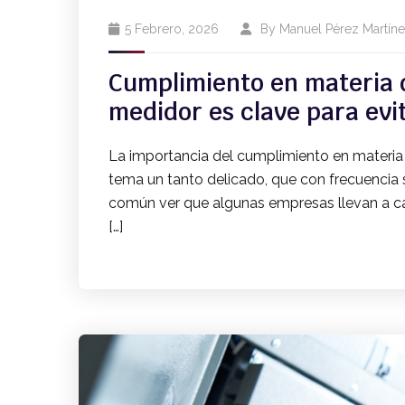
5 Febrero, 2026
By
Manuel Pérez Martín
Cumplimiento en materia 
medidor es clave para ev
La importancia del cumplimiento en materia 
tema un tanto delicado, que con frecuencia se
común ver que algunas empresas llevan a cab
[…]