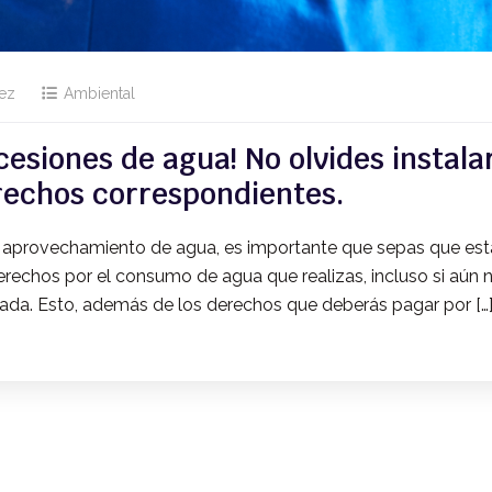
ez
Ambiental
cesiones de agua! No olvides instala
rechos correspondientes.
o y aprovechamiento de agua, es importante que sepas que est
erechos por el consumo de agua que realizas, incluso si aún 
da. Esto, además de los derechos que deberás pagar por […