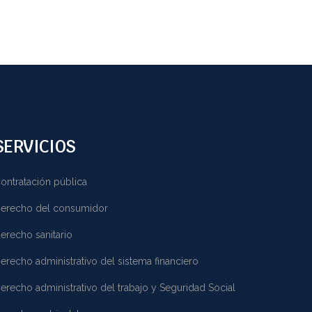
SERVICIOS
ontratación pública
erecho del consumidor
erecho sanitario
erecho administrativo del sistema financiero
erecho administrativo del trabajo y Seguridad Social