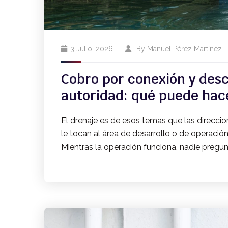
3 Julio, 2026
By
Manuel Pérez Martínez
Cobro por conexión y desc
autoridad: qué puede hac
El drenaje es de esos temas que las direccio
le tocan al área de desarrollo o de operaci
Mientras la operación funciona, nadie pregun