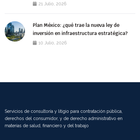
21 Julio, 2026
Plan México: ¿qué trae la nueva ley de
inversión en infraestructura estratégica?
10 Julio, 2026
Servicios de consultoría y litigio para contratación pública,
derechos del consumidor, y de derecho administrativo en
materias de salud, financiero y del trabajo