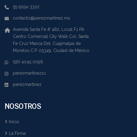
55-9154-3322
contacto@perezmartinez.mx
Avenida Santa Fe # 482, Local F1 PA
Centro Comercial City Walk Col. Santa
Fe Cruz Manca Del. Cuajimalpa de
Morelos C.P. 05349, Ciudad de México
(56) 4045 0096
perezmartinezsc
perezmartinez
NOSOTROS
Inicio
La Firma