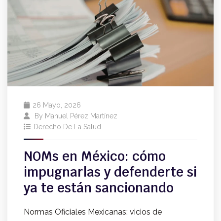
26 Mayo, 2026
By
Manuel Pérez Martínez
Derecho De La Salud
NOMs en México: cómo
impugnarlas y defenderte si
ya te están sancionando
Normas Oficiales Mexicanas: vicios de