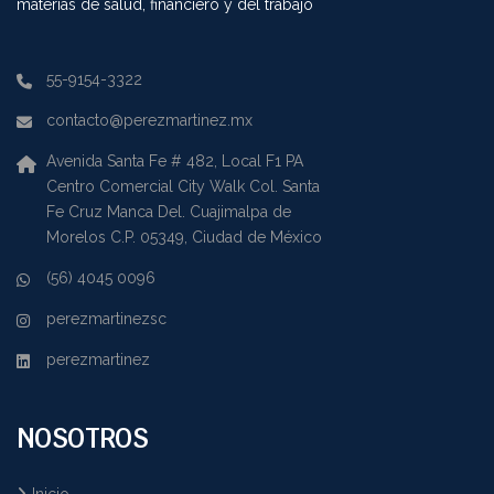
materias de salud, financiero y del trabajo
55-9154-3322
contacto@perezmartinez.mx
Avenida Santa Fe # 482, Local F1 PA
Centro Comercial City Walk Col. Santa
Fe Cruz Manca Del. Cuajimalpa de
Morelos C.P. 05349, Ciudad de México
(56) 4045 0096
perezmartinezsc
perezmartinez
NOSOTROS
Inicio