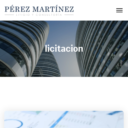
licitacion