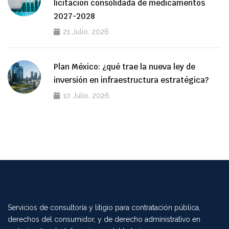
licitación consolidada de medicamentos
2027-2028
21 Julio, 2026
Plan México: ¿qué trae la nueva ley de
inversión en infraestructura estratégica?
10 Julio, 2026
Servicios de consultoría y litigio para contratación pública,
derechos del consumidor, y de derecho administrativo en