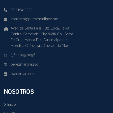
55-9154-3322
contacto@perezmartinez.mx
Avenida Santa Fe # 482, Local F1 PA
Centro Comercial City Walk Col. Santa
Fe Cruz Manca Del. Cuajimalpa de
Morelos C.P. 05349, Ciudad de México
(56) 4045 0096
perezmartinezsc
perezmartinez
NOSOTROS
Inicio