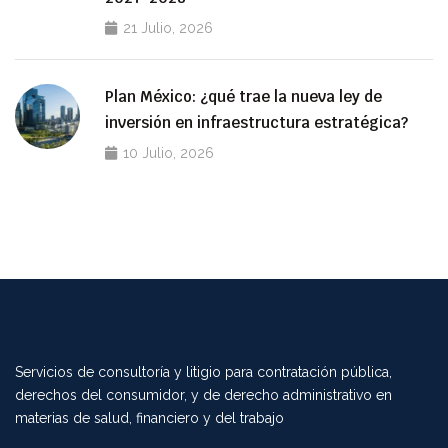
21 Julio, 2026
Plan México: ¿qué trae la nueva ley de
inversión en infraestructura estratégica?
10 Julio, 2026
Servicios de consultoría y litigio para contratación pública,
derechos del consumidor, y de derecho administrativo en
materias de salud, financiero y del trabajo