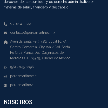
derechos del consumidor, y de derecho administrativo en
materias de salud, financiero y del trabajo
55-9154-3322
contacto@perezmartinez.mx
Avenida Santa Fe # 482, Local F1 PA
Centro Comercial City Walk Col. Santa
Fe Cruz Manca Del. Cuajimalpa de
Morelos C.P. 05349, Ciudad de México
(56) 4045 0096
perezmartinezsc
perezmartinez
NOSOTROS