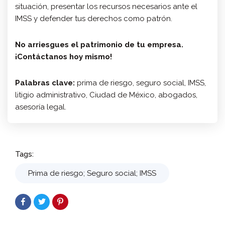
situación, presentar los recursos necesarios ante el
IMSS y defender tus derechos como patrón.
No arriesgues el patrimonio de tu empresa.
¡Contáctanos hoy mismo!
Palabras clave:
prima de riesgo, seguro social, IMSS,
litigio administrativo, Ciudad de México, abogados,
asesoría legal.
Tags:
Prima de riesgo; Seguro social; IMSS