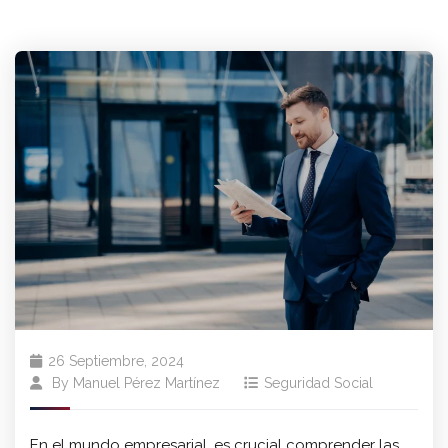
26 Septiembre, 2024
By
Manuel Pérez Martínez
Seguridad Social
En el mundo empresarial, es crucial comprender las