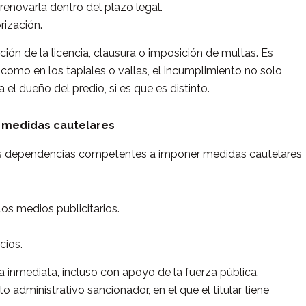
o renovarla dentro del plazo legal.
rización.
ión de la licencia, clausura o imposición de multas. Es
como en los tapiales o vallas, el incumplimiento no solo
a el dueño del predio, si es que es distinto.
 medidas cautelares
 las dependencias competentes a imponer medidas cautelares
os medios publicitarios.
cios.
inmediata, incluso con apoyo de la fuerza pública.
o administrativo sancionador, en el que el titular tiene