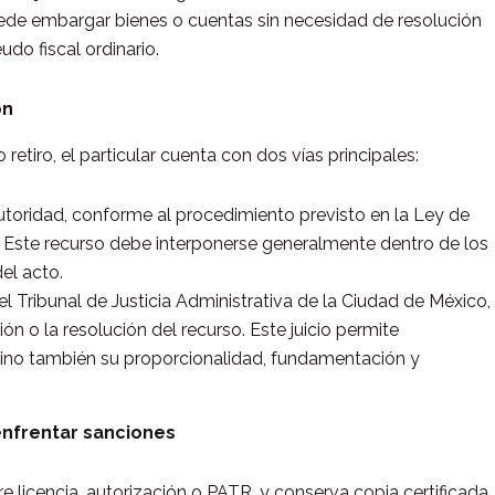
puede embargar bienes o cuentas sin necesidad de resolución
udo fiscal ordinario.
ón
retiro, el particular cuenta con dos vías principales:
utoridad, conforme al procedimiento previsto en la Ley de
 Este recurso debe interponerse generalmente dentro de los
del acto.
l Tribunal de Justicia Administrativa de la Ciudad de México,
n o la resolución del recurso. Este juicio permite
, sino también su proporcionalidad, fundamentación y
nfrentar sanciones
ere licencia, autorización o PATR, y conserva copia certificada.