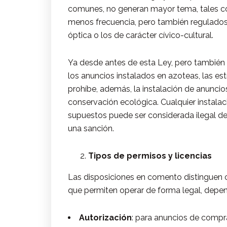
comunes, no generan mayor tema, tales c
menos frecuencia, pero también regulados 
óptica o los de carácter cívico-cultural.
Ya desde antes de esta Ley, pero también 
los anuncios instalados en azoteas, las e
prohíbe, además, la instalación de anunci
conservación ecológica. Cualquier instala
supuestos puede ser considerada ilegal de 
una sanción.
Tipos de permisos y licencias
Las disposiciones en comento distinguen 
que permiten operar de forma legal, depen
Autorización
: para anuncios de compra