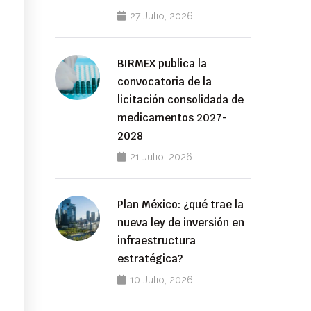
27 Julio, 2026
BIRMEX publica la
convocatoria de la
licitación consolidada de
medicamentos 2027-
2028
21 Julio, 2026
Plan México: ¿qué trae la
nueva ley de inversión en
infraestructura
estratégica?
10 Julio, 2026