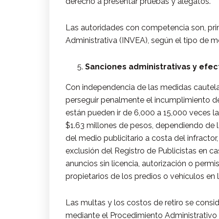
derecho a presentar pruebas y alegatos.
Las autoridades con competencia son, princi
Administrativa (INVEA), según el tipo de me
Sanciones administrativas y efec
Con independencia de las medidas cautelar
perseguir penalmente el incumplimiento de 
están pueden ir de 6,000 a 15,000 veces 
$1.63 millones de pesos, dependiendo de la
del medio publicitario a costa del infractor
exclusión del Registro de Publicistas en c
anuncios sin licencia, autorización o permi
propietarios de los predios o vehículos en
Las multas y los costos de retiro se conside
mediante el Procedimiento Administrativo 