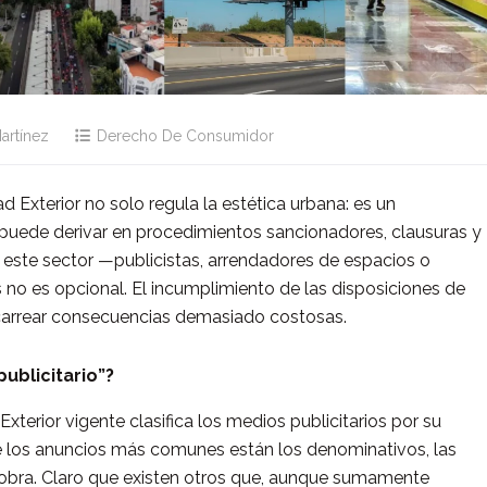
artínez
Derecho De Consumidor
d Exterior no solo regula la estética urbana: es un
e puede derivar en procedimientos sancionadores, clausuras y
 este sector —publicistas, arrendadores de espacios o
 no es opcional. El incumplimiento de las disposiciones de
carrear consecuencias demasiado costosas.
ublicitario”?
xterior vigente clasifica los medios publicitarios por su
e los anuncios más comunes están los denominativos, las
e obra. Claro que existen otros que, aunque sumamente