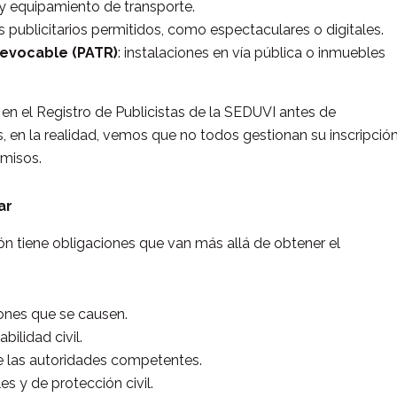
y equipamiento de transporte.
publicitarios permitidos, como espectaculares o digitales.
Revocable (PATR)
: instalaciones en vía pública o inmuebles
 en el Registro de Publicistas de la SEDUVI antes de
, en la realidad, vemos que no todos gestionan su inscripció
misos.
ar
ón tiene obligaciones que van más allá de obtener el
ones que se causen.
ilidad civil.
de las autoridades competentes.
s y de protección civil.