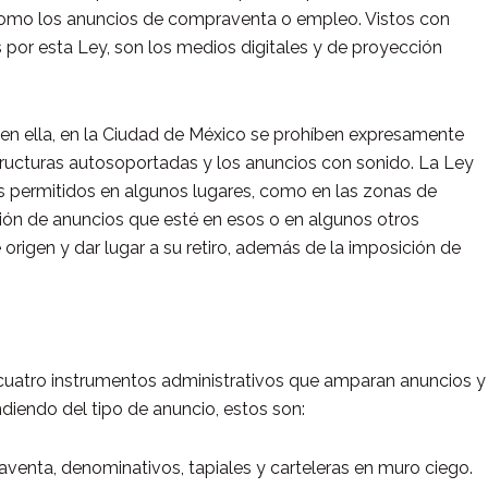
omo los anuncios de compraventa o empleo. Vistos con
por esta Ley, son los medios digitales y de proyección
en ella, en la Ciudad de México se prohíben expresamente
structuras autosoportadas y los anuncios con sonido. La Ley
os permitidos en algunos lugares, como en las zonas de
ción de anuncios que esté en esos o en algunos otros
origen y dar lugar a su retiro, además de la imposición de
cuatro instrumentos administrativos que amparan anuncios y
diendo del tipo de anuncio, estos son:
venta, denominativos, tapiales y carteleras en muro ciego.