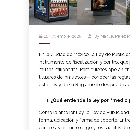
11 Noviembre, 2025
By
Manuel Pérez M
En la Ciudad de México, la Ley de Publicida
instrumento de fiscalización y control qu
multas millonarias. Para quienes operan en
titulares de inmuebles— conocer las reglas
esta Ley y de su Reglamento les puede a
¿Qué entiende la ley por “medio p
Como la anterior Ley, la Ley de Publicidad E
forma, ubicación y forma de soporte. Entr
carteleras en muro ciego y los tapiales d