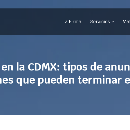
La Firma
Servicios
Mat
 en la CDMX: tipos de anun
es que pueden terminar e