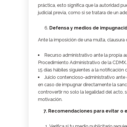
práctica, esto significa que la autoridad 
judicial previa, como si se tratara de un ade
Defensa y medios de impugnaci
Ante la imposición de una multa, clausura o 
Recurso administrativo ante la propia a
Procedimiento Administrativo de la CDMX.
15 días hábiles siguientes a la notificación 
Juicio contencioso-administrativo ante e
en caso de impugnar directamente la sanció
controvertir no solo la legalidad del acto
motivación.
7. Recomendaciones para evitar o e
Verifica si tu medio publicitario requi