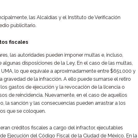
palmente, las Alcaldías y el Instituto de Verificación
dio publicitario.
tos fiscales
es, las autoridades pueden imponer multas e, incluso,
algunas disposiciones de la Ley. En el caso de las multas,
la UMA, lo que equivale a aproximadamente entre $651,000 y
 gravedad de la infracción. A ello puede sumarse el retiro
, los gastos de ejecución y la revocación de la licencia o
asos de reincidencia. Nuevamente, en el caso de aquellos
so, la sanción y las consecuencias pueden arrastrar a los
 los que se coloquen.
ran créditos fiscales a cargo del infractor, ejecutables
de Ejecución del Código Fiscal de la Ciudad de México. En la