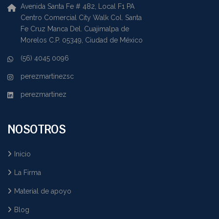
Avenida Santa Fe # 482, Local F1 PA
Centro Comercial City Walk Col. Santa
Fe Cruz Manca Del. Cuajimalpa de
Morelos C.P. 05349, Ciudad de México
(56) 4045 0096
perezmartinezsc
perezmartinez
NOSOTROS
Inicio
La Firma
Material de apoyo
Blog