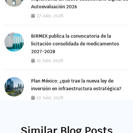
Autoevaluación 2026
27 Julio, 2026
BIRMEX publica la convocatoria de la
licitación consolidada de medicamentos
2027-2028
21 Julio, 2026
Plan México: ¿qué trae la nueva ley de
inversión en infraestructura estratégica?
10 Julio, 2026
Similar Blog Posts