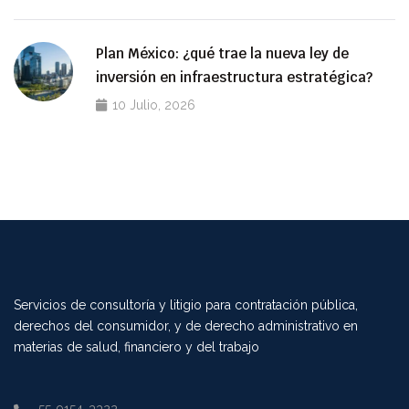
Plan México: ¿qué trae la nueva ley de
inversión en infraestructura estratégica?
10 Julio, 2026
Servicios de consultoría y litigio para contratación pública,
derechos del consumidor, y de derecho administrativo en
materias de salud, financiero y del trabajo