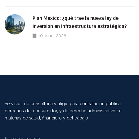
Plan México: ¿qué trae la nueva ley de
inversión en infraestructura estratégica?
10 Julio, 2026
Servicios de consultoría y litigio para contratación pública,
derechos del consumidor, y de derecho administrativo en
materias de salud, financiero y del trabajo