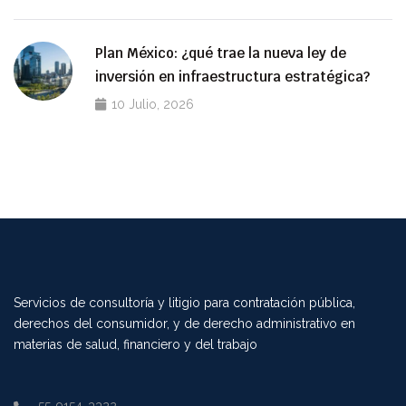
Plan México: ¿qué trae la nueva ley de
inversión en infraestructura estratégica?
10 Julio, 2026
Servicios de consultoría y litigio para contratación pública,
derechos del consumidor, y de derecho administrativo en
materias de salud, financiero y del trabajo