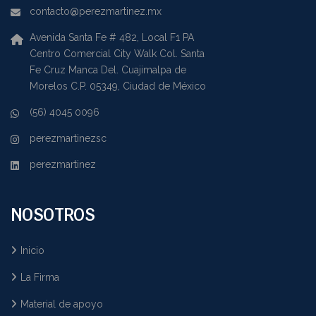
contacto@perezmartinez.mx
Avenida Santa Fe # 482, Local F1 PA
Centro Comercial City Walk Col. Santa
Fe Cruz Manca Del. Cuajimalpa de
Morelos C.P. 05349, Ciudad de México
(56) 4045 0096
perezmartinezsc
perezmartinez
NOSOTROS
Inicio
La Firma
Material de apoyo