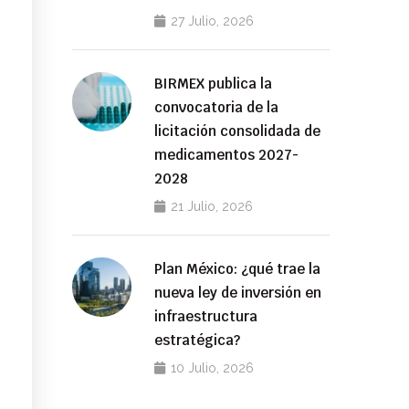
27 Julio, 2026
BIRMEX publica la
convocatoria de la
licitación consolidada de
medicamentos 2027-
2028
21 Julio, 2026
Plan México: ¿qué trae la
nueva ley de inversión en
infraestructura
estratégica?
10 Julio, 2026