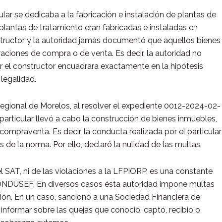
ular se dedicaba a la fabricación e instalación de plantas de
plantas de tratamiento eran fabricadas e instaladas en
tructor y la autoridad jamás documentó que aquellos bienes
aciones de compra o de venta. Es decir, la autoridad no
 el constructor encuadrara exactamente en la hipótesis
 legalidad.
egional de Morelos, al resolver el expediente 0012-2024-02-
particular llevó a cabo la construcción de bienes inmuebles,
ompraventa. Es decir, la conducta realizada por el particular
de la norma. Por ello, declaró la nulidad de las multas.
l SAT, ni de las violaciones a la LFPIORP, es una constante
CONDUSEF. En diversos casos ésta autoridad impone multas
ión. En un caso, sancionó a una Sociedad Financiera de
informar sobre las quejas que conoció, captó, recibió o