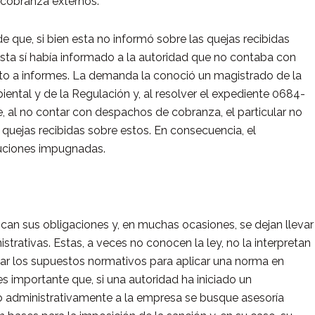
 cobranza externos.
 que, si bien esta no informó sobre las quejas recibidas
ta sí había informado a la autoridad que no contaba con
to a informes. La demanda la conoció un magistrado de la
ental y de la Regulación y, al resolver el expediente 0684-
al no contar con despachos de cobranza, el particular no
 quejas recibidas sobre estos. En consecuencia, el
oluciones impugnadas.
can sus obligaciones y, en muchas ocasiones, se dejan llevar
strativas. Estas, a veces no conocen la ley, no la interpretan
ar los supuestos normativos para aplicar una norma en
es importante que, si una autoridad ha iniciado un
 administrativamente a la empresa se busque asesoría