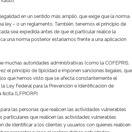
ntado).
de legalidad en un sentido más amplió, que exige que la norma
na ley – o un reglamento. También, tenemos el principio de
icada sea expedida antes de que el particular realice la
lica una norma posterior estaríamos frente a una aplicación
r que muchas autoridades administrativas (como la COFEPRIS,
z el principio de tipicidad e imponen sanciones ilegales, que
 los que hemos visto que se afecta constantemente el
e la Ley Federal para la Prevención e Identificación de
Ilícita (LFPIORP).
 para las personas que realicen las actividades vulnerables
os particulares que realicen las actividades vulnerables
n de identificar a los clientes y usuarios con quienes realicen