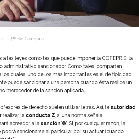
ez
Sin Categoría
es a las leyes como las que puede imponer la COFEPRIS, la
o administrativo sancionador. Como tales, comparten
 los cuales, uno de los más importantes es el de tipicidad.
ente puede sancionar a una persona cuando ésta realice un
o merecedor de la sanción aplicada.
fesores de derecho suelen utilizar letras. Así, la
autoridad
r realizar la
conducta Z
, si una norma señala
ará acreedor a la
sanción W
. Si, por cualquier razón, la
o podrá sancionarse al particular por su actuar (cuando