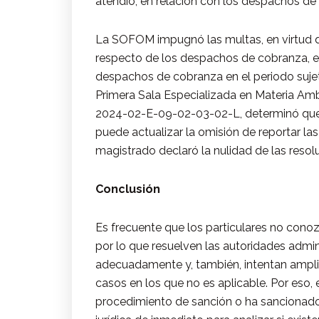
atendió, en relación con los despachos de
La SOFOM impugnó las multas, en virtud de
respecto de los despachos de cobranza, es
despachos de cobranza en el periodo suje
Primera Sala Especializada en Materia Ambi
2024-02-E-09-02-03-02-L, determinó que, 
puede actualizar la omisión de reportar las
magistrado declaró la nulidad de las res
Conclusión
Es frecuente que los particulares no conoz
por lo que resuelven las autoridades admini
adecuadamente y, también, intentan ampli
casos en los que no es aplicable. Por eso, 
procedimiento de sanción o ha sancionado