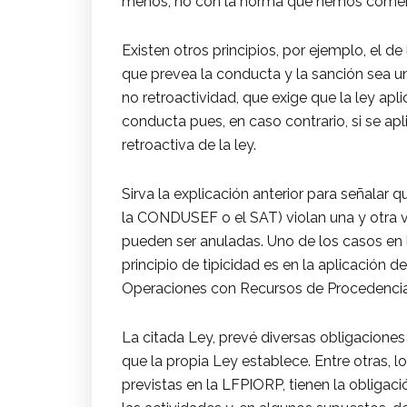
menos, no con la norma que hemos come
Existen otros principios, por ejemplo, el 
que prevea la conducta y la sanción sea u
no retroactividad, que exige que la ley apl
conducta pues, en caso contrario, si se ap
retroactiva de la ley.
Sirva la explicación anterior para señala
la CONDUSEF o el SAT) violan una y otra ve
pueden ser anuladas. Uno de los casos en
principio de tipicidad es en la aplicación d
Operaciones con Recursos de Procedencia 
La citada Ley, prevé diversas obligaciones
que la propia Ley establece. Entre otras, l
previstas en la LFPIORP, tienen la obligació