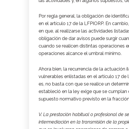
las actividades y, en algunos supuestos, de
Por regla general, la obligación de identif
en el artículo 17 de la LFPIORP. En cambio,
en que, al realizarse las actividades listad
obligación de dar avisos puede surgir cua
cuando se realicen distintas operaciones 
operaciones alcance el umbral mínimo.
Ahora bien, la recurrencia de la actuación i
vulnerables enlistadas en el artículo 17 d
es, no basta con que se realice un determin
estableció en la ley exige que se cumplan
supuesto normativo previsto en la fracción 
V. La prestación habitual o profesional de s
intermediación en la transmisión de la prop